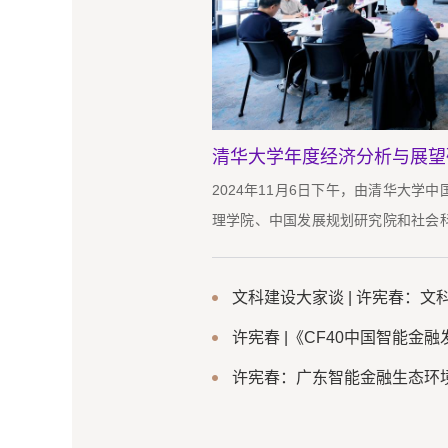
2024年11月6日下午，由清华大学
理学院、中国发展规划研究院和社会
论坛——“清华大学年度经济分析与展
行。清华大学经济管理学院长聘副教
授张晓波、阿里研究院政研中心主任
珂、中国社会科学院财经战略研究院
授、...