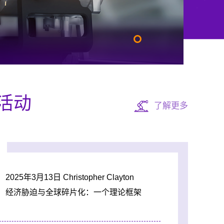
活动
了解更多
2025年3月13日 Christopher Clayton
经济胁迫与全球碎片化：一个理论框架