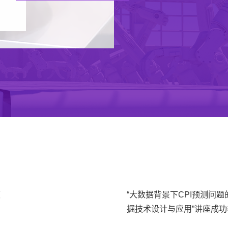
项
“大数据背景下CPI预测问
掘技术设计与应用”讲座成功