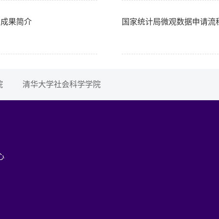
用成果简介
国家统计局微观数据申请流
院
清华大学社会科学学院
心